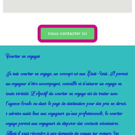
nous contacter ici
Courtier en voyages
Je suis courtier en voyage, un concept né aux États-Unis. Il permet
au voyageur d’être accompagné, conseillé et d’assurer un voyage en
toute sérénité. L’objectif du courtier en voyage est de traiter avec
l’agence locale ou dans le pays de destination pour des prix en direct.
s adresse aussi bien aux voyageurs qu’aux professionnels, le courtier
voyage permet aux voyageurs de disposer des contacts nécessaires.
Ainsi il peut répondre à une demande de voyage sur mesure. Un