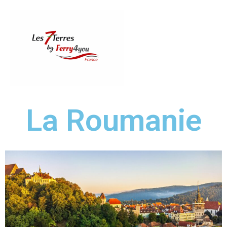
Aller
au
contenu
La Roumanie