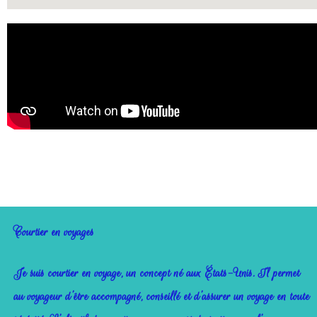
Courtier en voyages
Je suis courtier en voyage, un concept né aux États-Unis. Il permet
au voyageur d’être accompagné, conseillé et d’assurer un voyage en toute