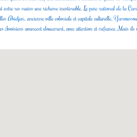
nt entre ses mains une richesse inestimable. Le
parc national de la Cam
elles
Abidjan
, ancienne ville coloniale et capitale culturelle,
Yamoussou
 les Ivoiriens avancent doucement, avec attention et méfiance. Mais il