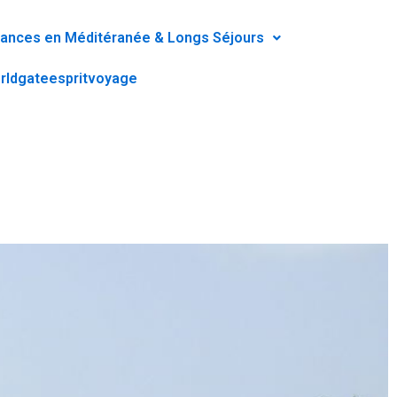
ances en Méditéranée & Longs Séjours
rldgateespritvoyage