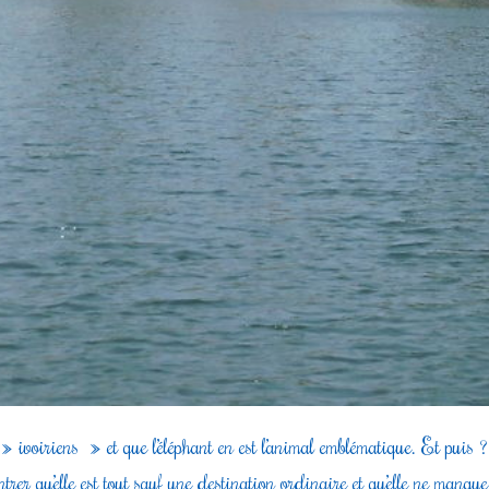
 ivoiriens » et que l’éléphant en est l’animal emblématique. Et puis
trer qu’elle est tout sauf une destination ordinaire et qu’elle ne manq