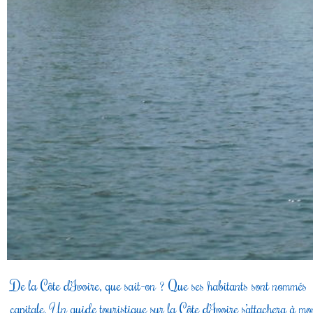
De la Côte d’Ivoire, que sait-on ? Que ses habitants sont nommés »
capitale. Un guide touristique sur la Côte d’Ivoire s’attachera à mon