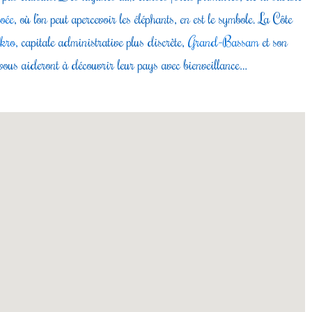
oée
, où l’on peut apercevoir les éléphants, en est le symbole. La Côte
kro,
capitale administrative plus discrète,
Grand-Bassam
et son
s vous aideront à découvrir leur pays avec bienveillance…