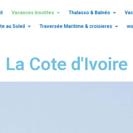
il
Vacances Insolites
Thalasso & Balnéo
Vac
te au Soleil
Traversée Maritime & croisieres
wo
La Cote d'Ivoire