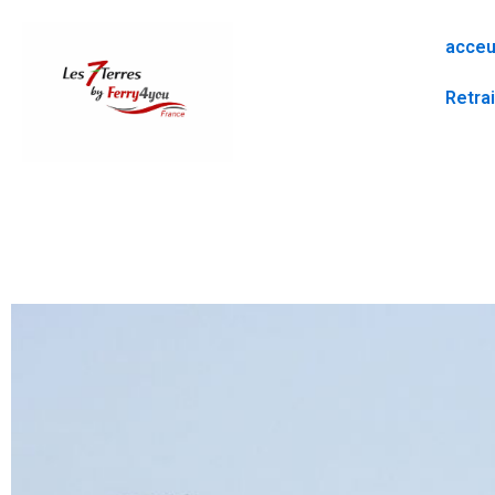
Aller
au
acceu
contenu
Retrai