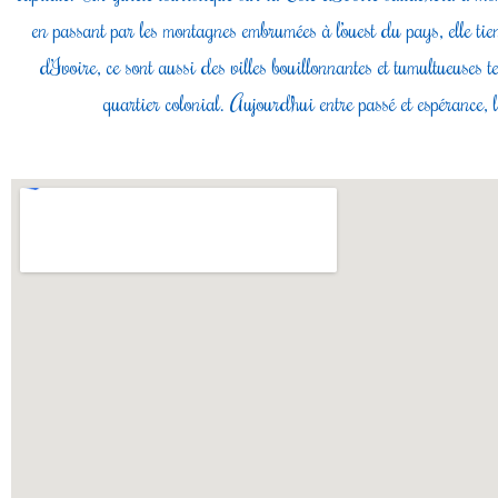
en passant par les montagnes embrumées à l’ouest du pays, elle tie
d’Ivoire, ce sont aussi des villes bouillonnantes et tumultueuses t
quartier colonial. Aujourd’hui entre passé et espérance,