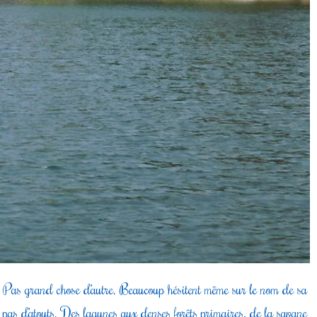
 ? Pas grand chose d’autre. Beaucoup hésitent même sur le nom de sa
ue pas d’atouts. Des lagunes aux denses forêts primaires, de la savane