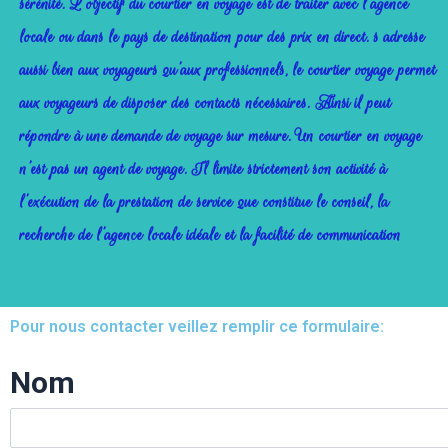
sérénité. L’objectif du courtier en voyage est de traiter avec l’agence
locale ou dans le pays de destination pour des prix en direct. s adresse
aussi bien aux voyageurs qu’aux professionnels, le courtier voyage permet
aux voyageurs de disposer des contacts nécessaires. Ainsi il peut
répondre à une demande de voyage sur mesure. Un courtier en voyage
n’est pas un agent de voyage. Il limite strictement son activité à
l’exécution de la prestation de service que constitue le conseil, la
recherche de l’agence locale idéale et la facilité de communication
Pour nous contacter veillez remplir ce formulaire:
Nom