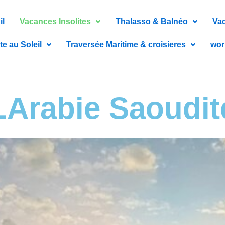
il
Vacances Insolites
Thalasso & Balnéo
Vac
te au Soleil
Traversée Maritime & croisieres
wor
LArabie Saoudit