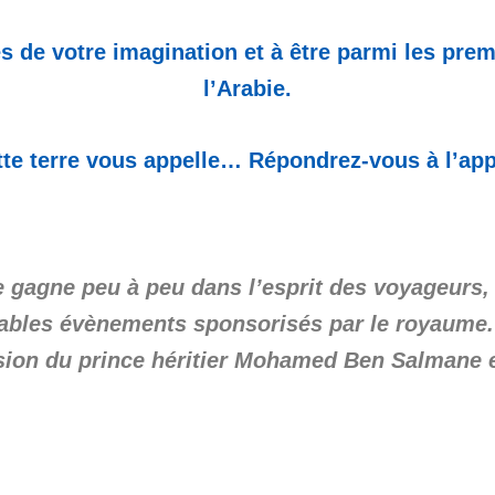
s de votre imagination et à être parmi les prem
l’Arabie.
te terre vous appelle… Répondrez-vous à l’app
e gagne peu à peu dans l’esprit des voyageurs, c
bles évènements sponsorisés par le royaume. L
sion du prince héritier Mohamed Ben Salmane et