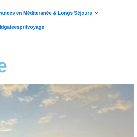
ances en Méditéranée & Longs Séjours
ldgateespritvoyage
e