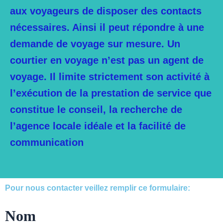
aux voyageurs de disposer des contacts
nécessaires. Ainsi il peut répondre à une
demande de voyage sur mesure. Un
courtier en voyage n’est pas un agent de
voyage. Il limite strictement son activité à
l’exécution de la prestation de service que
constitue le conseil, la recherche de
l’agence locale idéale et la facilité de
communication
Pour nous contacter veillez remplir ce formulaire:
Nom