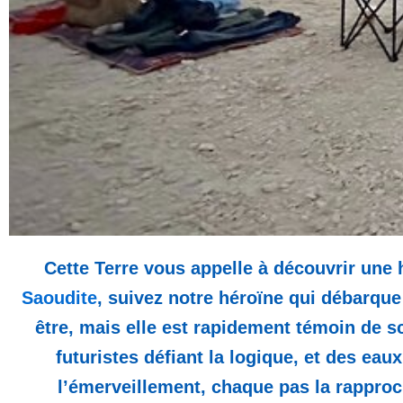
Cette Terre vous appelle à découvrir une 
Saoudite
, suivez notre héroïne qui débarque
être, mais elle est rapidement témoin de s
futuristes défiant la logique, et des eaux
l’émerveillement, chaque pas la rapproch