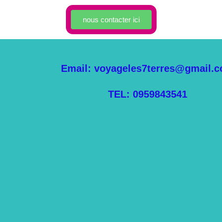
nous contacter ici
Email: voyageles7terres@gmail.
TEL: 0959843541