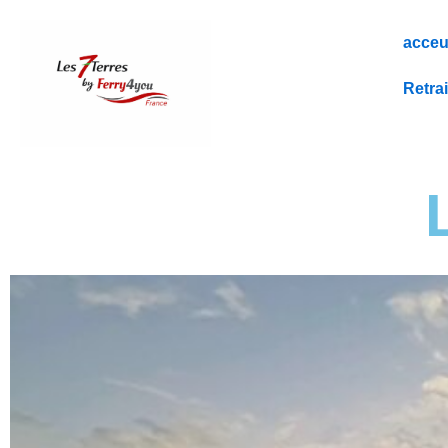
Aller
au
acceu
contenu
Retrai