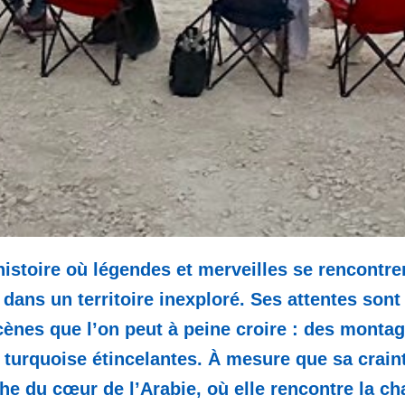
histoire où légendes et merveilles se rencontr
 dans un territoire inexploré. Ses attentes son
cènes que l’on peut à peine croire : des monta
 turquoise étincelantes. À mesure que sa crainte
e du cœur de l’Arabie, où elle rencontre la cha