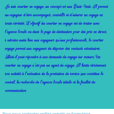
Je suis courtier en voyage, un concept né aux États-Unis. Il permet
au voyageur d’être accompagné, conseillé et d’assurer un voyage en
toute sérénité. L’objectif du courtier en voyage est de traiter avec
l’agence locale ou dans le pays de destination pour des prix en direct.
s adresse aussi bien aux voyageurs qu’aux professionnels, le courtier
voyage permet aux voyageurs de disposer des contacts nécessaires.
Ainsi il peut répondre à une demande de voyage sur mesure. Un
courtier en voyage n’est pas un agent de voyage. Il limite strictement
son activité à l’exécution de la prestation de service que constitue le
conseil, la recherche de l’agence locale idéale et la facilité de
communication
Pour nous contacter veillez remplir ce formulaire: