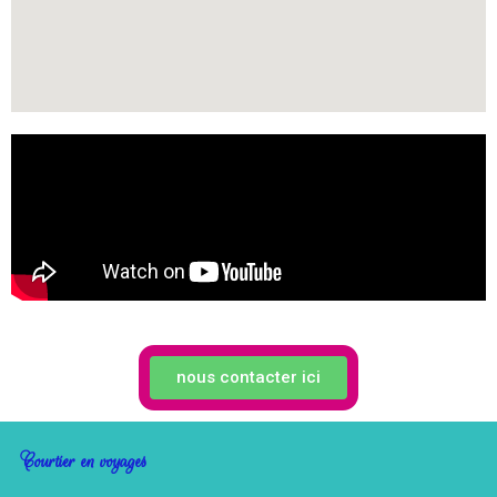
nous contacter ici
Courtier en voyages