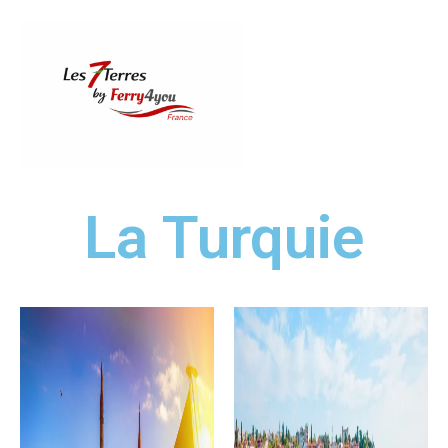
Aller
au
contenu
La Turquie