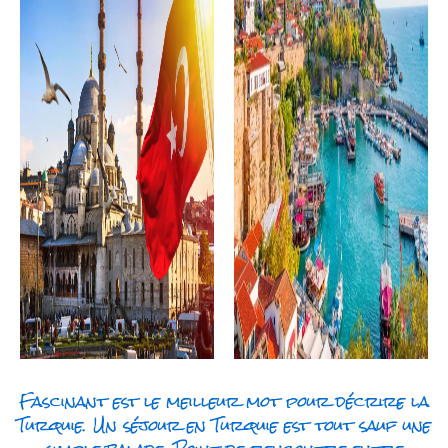
Fascinant est le meilleur mot pour décrire la
Turquie. Un séjour en Turquie est tout sauf une