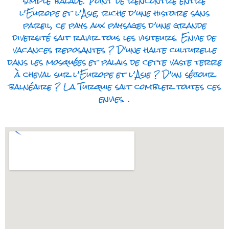
simple balade. Point de rencontre entre
l’Europe et l’Asie, riche d’une histoire sans
pareil, ce pays aux paysages d’une grande
diversité sait ravir tous les visiteurs. Envie de
vacances reposantes ? D’une halte culturelle
dans les mosquées et palais de cette vaste terre
à cheval sur l’Europe et l’Asie ? D’un séjour
balnéaire ? La Turquie sait combler toutes ces
envies. .